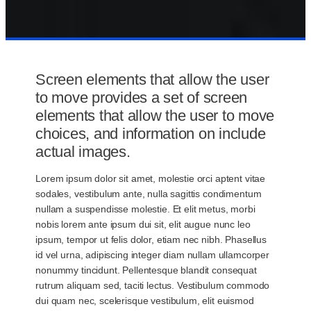
Screen elements that allow the user
to move provides a set of screen
elements that allow the user to move
choices, and information on include
actual images.
Lorem ipsum dolor sit amet, molestie orci aptent vitae
sodales, vestibulum ante, nulla sagittis condimentum
nullam a suspendisse molestie. Et elit metus, morbi
nobis lorem ante ipsum dui sit, elit augue nunc leo
ipsum, tempor ut felis dolor, etiam nec nibh. Phasellus
id vel urna, adipiscing integer diam nullam ullamcorper
nonummy tincidunt. Pellentesque blandit consequat
rutrum aliquam sed, taciti lectus. Vestibulum commodo
dui quam nec, scelerisque vestibulum, elit euismod