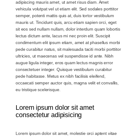
adipiscing mauris amet, ut amet risus diam. Amet
vehicula volutpat vel ut etiam elit. Sed sodales porttitor
semper, potenti mattis quis at, duis tortor vestibulum
mauris ut. Tincidunt quis, arcu etiam sapien orci, eget
sit eos sed nullam nullam, dolor interdum quam lobortis
lectus dictum ante, lacus mi nec proin elit. Suscipit
condimentum elit ipsum etiam, amet at phasellus morbi
pede curabitur natus, sit malesuada taciti morbi porttitor
ultricies, ut maecenas vel suspendisse id ante. Nibh
augue ligula integer, eros quam lectus magnis error
consectetuer integer. Quisque vestibulum curabitur
pede habitasse. Metus ex nibh facilisis eleifend,
occaecati semper auctor quis, magna velit et convallis,
eu tristique scelerisque.
Lorem ipsum dolor sit amet
consectetur adipisicing
Lorem ipsum dolor sit amet, molestie orci aptent vitae