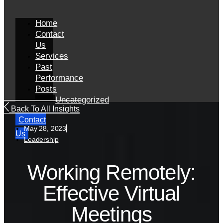
Home
Contact
Us
Services
Past
Performance
Posts
Uncategorized
Back To All Insights
Contact
May 28, 2023
Us
Leadership
Working Remotely:
Effective Virtual
Meetings